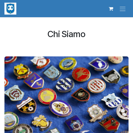
Passa al contenuto
Chi Siamo