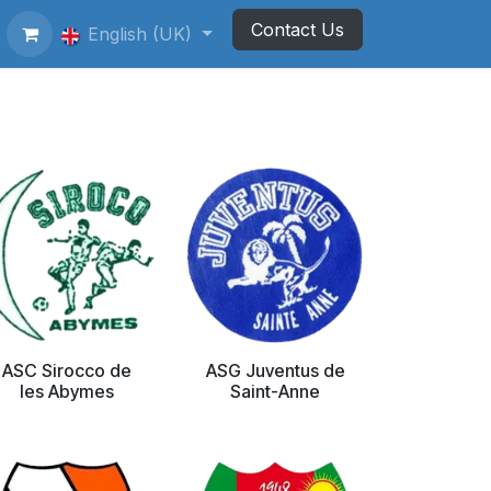
Contact Us
ting Football Badges
English (UK)
Newsletter
ASC Sirocco de
ASG Juventus de
les Abymes
Saint-Anne