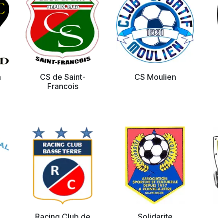
n
CS de Saint-
CS Moulien
Francois
Racing Club de
Solidarite