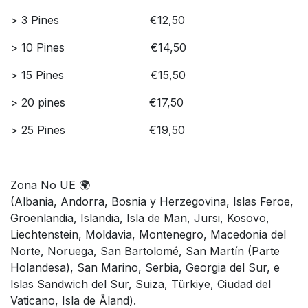
> ​3 Pines
​€​12,50
> 10 Pines
​€14,50
> 15 Pines
​​€15,50
> ​20 pines
​​€​​17,50
> 25 Pines
​​€19,50
Zona No UE 🌍
(Albania, Andorra, Bosnia y Herzegovina, Islas Feroe,
Groenlandia, Islandia, Isla de Man, Jursi, Kosovo,
Liechtenstein, Moldavia, Montenegro, Macedonia del
Norte, Noruega, San Bartolomé, San Martín (Parte
Holandesa), San Marino, Serbia, Georgia del Sur, e
Islas Sandwich del Sur, Suiza, Türkiye, Ciudad del
Vaticano, Isla de Åland).