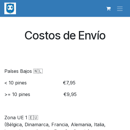
Ir al contenido
Costos de Envío
Países Bajos 🇳🇱
< 10 pines
​€7,95
>= 10 pines
​€9,95
Zona UE 1 🇪🇺
(Bélgica, Dinamarca, Francia, Alemania, Italia,