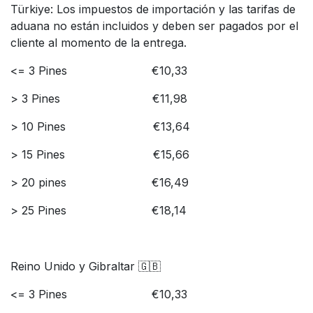
Türkiye: Los impuestos de importación y las tarifas de
aduana no están incluidos y deben ser pagados por el
cliente al momento de la entrega.
<= ​3 Pines
​€10,33
> 3 Pines
​​€​11,98
> 10 Pines
​€13,64
> ​15 Pines
​​€15,66
> 20 pines
​€​​16,49
> 25 Pines
​€18,14
Reino Unido y Gibraltar 🇬🇧
<= 3 Pines
​€10,33