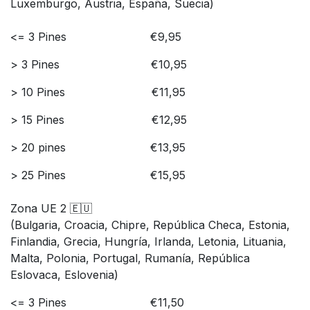
Luxemburgo, Austria, España, Suecia)
<= ​3 Pines
​€9,95
> 3 Pines
​€​10,95
> 10 Pines
​​€11,95
> 15 Pines
​€12,95
> 20 pines
​​€​​13,95
> 25 Pines
​€15,95
Zona UE 2 🇪🇺
(Bulgaria, Croacia, Chipre, República Checa, Estonia,
Finlandia, Grecia, Hungría, Irlanda, Letonia, Lituania,
Malta, Polonia, Portugal, Rumanía, República
Eslovaca, Eslovenia)
<= 3 Pines
​€11,50