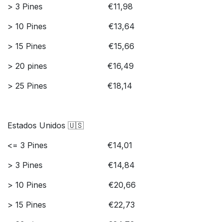
> 3 Pines
​€​11,98
> 10 Pines
​€13,64
> ​15 Pines
​€15,66
> ​20 pines
​€​​16,49
> 25 Pines
​€18,14
Estados Unidos 🇺🇸
<= 3 Pines
​​​€14,01
> ​3 Pines
​€​14,84
> 10 Pines
​​€20,66
> 15 Pines
​€22,73