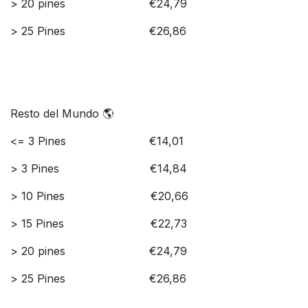
> ​20 pines
​​€​24,79
> 25 Pines
​​€26,86
Resto del Mundo 🌎
<= 3 Pines
​​​€14,01
> 3 Pines
​€​14,84
> ​10 Pines
​​​​€20,66
> 15 Pines
​€22,73
> ​20 pines
​€​24,79
> 25 Pines
​€26,86